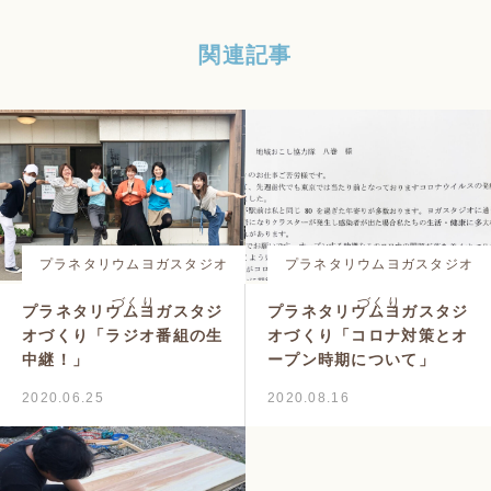
関連記事
プラネタリウムヨガスタジオ
プラネタリウムヨガスタジオ
づくり
づくり
プラネタリウムヨガスタジ
プラネタリウムヨガスタジ
オづくり「ラジオ番組の生
オづくり「コロナ対策とオ
中継！」
ープン時期について」
2020.06.25
2020.08.16