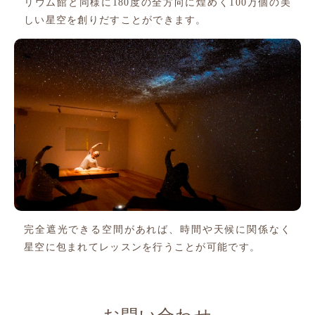
リウム館と同様に180度の全方向に煌めく100万個の美
しい星空を創りだすことができます。
完全遮光できる空間があれば、時間や天候に関係なく
星空に包まれてレッスンを行うことが可能です。