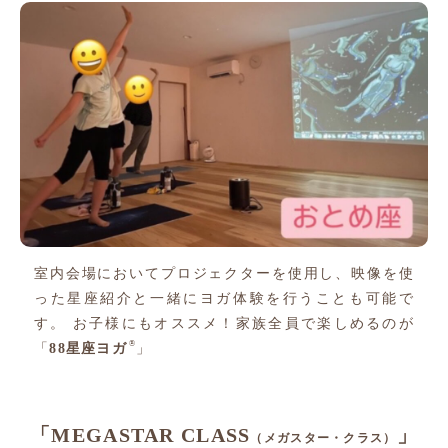
室内会場においてプロジェクターを使用し、映像を使
った星座紹介と一緒にヨガ体験を行うことも可能で
す。 お子様にもオススメ！家族全員で楽しめるのが
®
「
88星座ヨガ
」
「MEGASTAR CLASS
」
（メガスター・クラス）