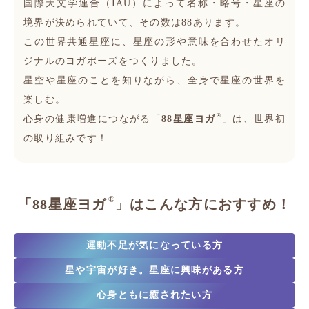
国際天文学連合（IAU）によって名称・略号・星座の
境界が決められていて、その数は88あります。
この世界共通星座に、星座の形や意味を合わせたオリ
ジナルのヨガポーズをつくりました。
星空や星座のことを知りながら、全身で星座の世界を
楽しむ。
®
心身の健康増進につながる「
88星座ヨガ
」は、世界初
の取り組みです！
®
「88星座ヨガ
」はこんな方におすすめ！
運動不足が気になっている方
星や宇宙が好き。星座に興味がある方
心身ともに癒されたい方