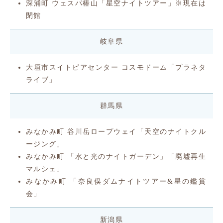
深浦町 ウェスパ椿山「星空ナイトツアー」
※現在は
閉館
岐阜県
大垣市スイトピアセンター コスモドーム「プラネタ
ライブ」
群馬県
みなかみ町 谷川岳ロープウェイ「天空のナイトクル
ージング」
みなかみ町 「水と光のナイトガーデン」「廃墟再生
マルシェ」
みなかみ町 「奈良俣ダムナイトツアー&星の鑑賞
会」
新潟県