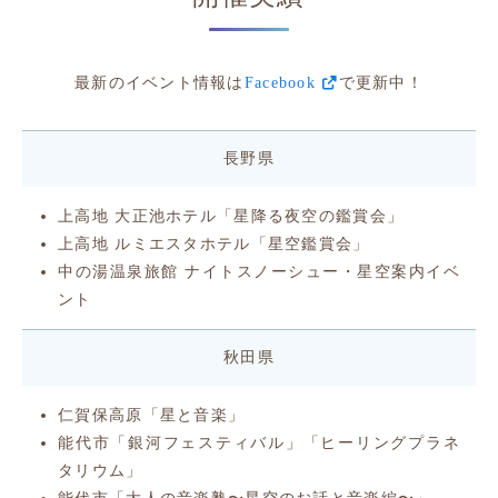
最新のイベント情報は
Facebook
で更新中！
長野県
上高地 大正池ホテル「星降る夜空の鑑賞会」
上高地 ルミエスタホテル「星空鑑賞会」
中の湯温泉旅館 ナイトスノーシュー・星空案内イベ
ント
秋田県
仁賀保高原「星と音楽」
能代市「銀河フェスティバル」「ヒーリングプラネ
タリウム」