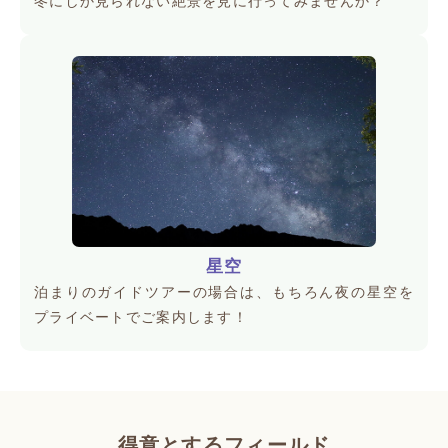
冬にしか見られない絶景を見に行ってみませんか？
星空
泊まりのガイドツアーの場合は、もちろん夜の星空を
プライベートでご案内します！
得意とするフィールド