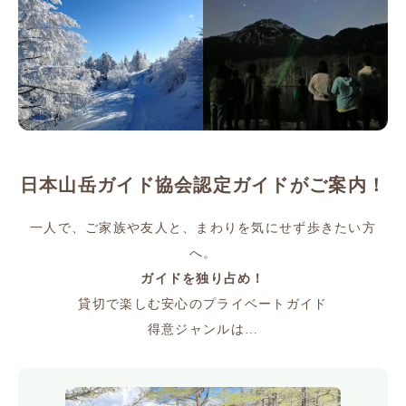
日本山岳ガイド協会
認定ガイドがご案内！
一人で、ご家族や友人と、まわりを気にせず歩きたい方
へ。
ガイドを独り占め！
貸切で楽しむ安心のプライベートガイド
得意ジャンルは…