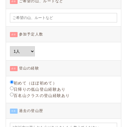
ご希望の山、ルートなど
必須
参加予定人数
必須
登山の経験
必須
初めて（ほぼ初めて）
日帰りの低山登山経験あり
百名山クラスの登山経験あり
過去の登山歴
任意