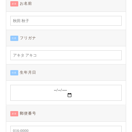
お名前
必須
フリガナ
任意
生年月日
任意
郵便番号
必須